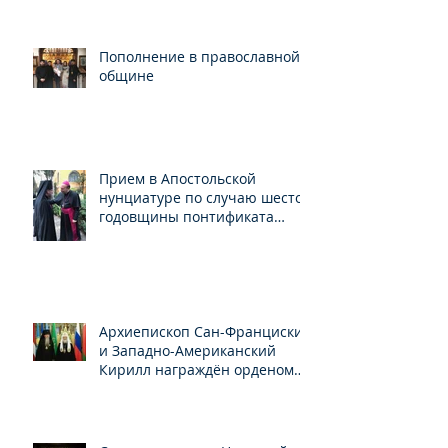
Пополнение в православной
общине
Прием в Апостольской
нунциатуре по случаю шестой
годовщины понтификата
Папы Франциска
Архиепископ Сан-Франциский
и Западно-Американский
Кирилл награждён орденом
Св.Серафима Саровского