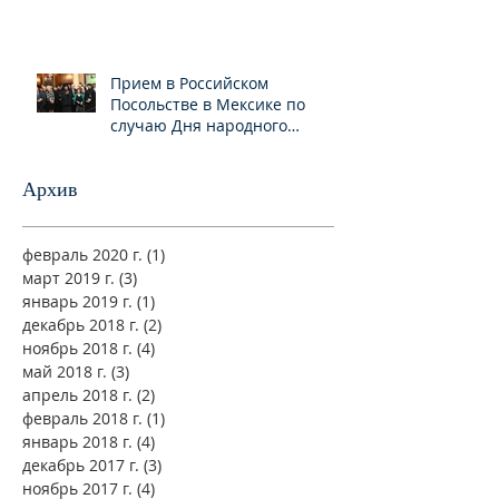
Прием в Российском
Посольстве в Мексике по
случаю Дня народного
единства
Архив
февраль 2020 г.
(1)
1 пост
март 2019 г.
(3)
3 поста
январь 2019 г.
(1)
1 пост
декабрь 2018 г.
(2)
2 поста
ноябрь 2018 г.
(4)
4 поста
май 2018 г.
(3)
3 поста
апрель 2018 г.
(2)
2 поста
февраль 2018 г.
(1)
1 пост
январь 2018 г.
(4)
4 поста
декабрь 2017 г.
(3)
3 поста
ноябрь 2017 г.
(4)
4 поста