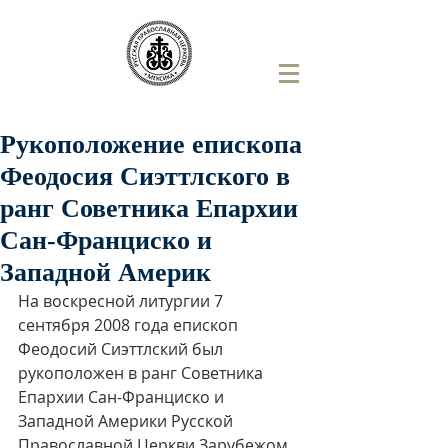
Рукоположение епископа
Феодосия Сиэттлского в
ранг Советника Епархии
Сан-Франциско и
Западной Америк
На воскресной литургии 7 
сентября 2008 года епископ 
Феодосий Сиэттлский был 
рукоположен в ранг Советника 
Епархии Сан-Франциско и 
Западной Америки Русской 
Православной Церкви Зарубежом 