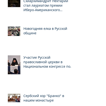
Схиархимандрит Нектарий
стал лауреатом премии
Иберо-Американского
конгресса
Новогодняя елка в Русской
общине
Участие Русской
православной церкви в
Национальном конгрессе по
свободе вероисповедания
Сербский хор "Бранко" в
нашем монастыре