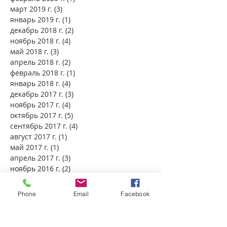
март 2019 г.
(3)
3 поста
январь 2019 г.
(1)
1 пост
декабрь 2018 г.
(2)
2 поста
ноябрь 2018 г.
(4)
4 поста
май 2018 г.
(3)
3 поста
апрель 2018 г.
(2)
2 поста
февраль 2018 г.
(1)
1 пост
январь 2018 г.
(4)
4 поста
декабрь 2017 г.
(3)
3 поста
ноябрь 2017 г.
(4)
4 поста
октябрь 2017 г.
(5)
5 постов
сентябрь 2017 г.
(4)
4 поста
август 2017 г.
(1)
1 пост
май 2017 г.
(1)
1 пост
апрель 2017 г.
(3)
3 поста
ноябрь 2016 г.
(2)
2 поста
июль 2016 г.
(1)
1 пост
ноябрь 2015 г.
(1)
1 пост
Phone
Email
Facebook
август 2015 г.
(1)
1 пост
август 2012 г.
(2)
2 поста
июль 2012 г.
(2)
2 поста