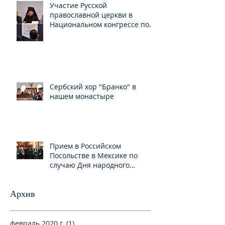
Участие Русской
православной церкви в
Национальном конгрессе по
свободе вероисповедания
Сербский хор "Бранко" в
нашем монастыре
Прием в Российском
Посольстве в Мексике по
случаю Дня народного
единства
Архив
февраль 2020 г.
(1)
1 пост