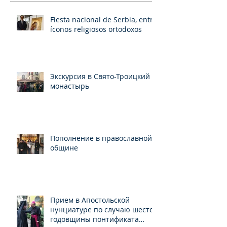
Fiesta nacional de Serbia, entre
íconos religiosos ortodoxos
Экскурсия в Свято-Троицкий
монастырь
Пополнение в православной
общине
Прием в Апостольской
нунциатуре по случаю шестой
годовщины понтификата