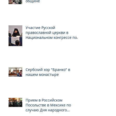
общине
Участие Русской
православной церкви в
Национальном конгрессе по
свободе вероисповедания
Сербский хор "Бранко" в
нашем монастыре
Прием в Российском
Посольстве в Мексике по
случаю Дня народного
единства