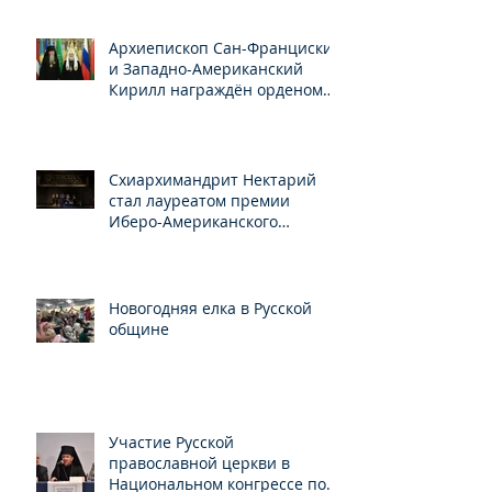
Архиепископ Сан-Франциский
и Западно-Американский
Кирилл награждён орденом
Св.Серафима Саровского
Схиархимандрит Нектарий
стал лауреатом премии
Иберо-Американского
конгресса
Новогодняя елка в Русской
общине
Участие Русской
православной церкви в
Национальном конгрессе по