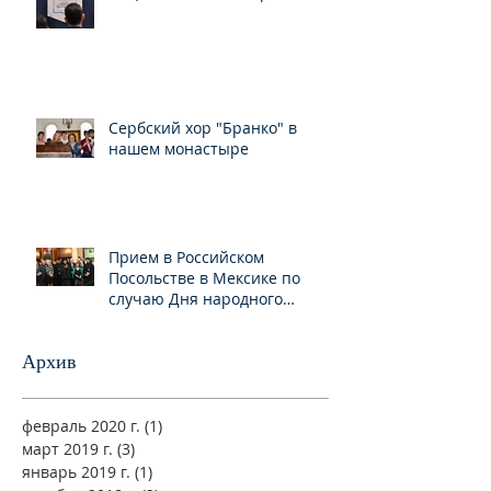
свободе вероисповедания
Сербский хор "Бранко" в
нашем монастыре
Прием в Российском
Посольстве в Мексике по
случаю Дня народного
единства
Архив
февраль 2020 г.
(1)
1 пост
март 2019 г.
(3)
3 поста
январь 2019 г.
(1)
1 пост