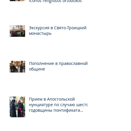
íconos religiosos ortodoxos
Экскурсия в Свято-Троицкий
монастырь
Пополнение в православной
общине
Прием в Апостольской
нунциатуре по случаю шестой
годовщины понтификата
Папы Франциска