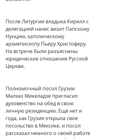
После Литургии владыка Кирилл с 
делегацией нанес визит Папскому 
Нунцию, католическому 
архиепископу Пьеру Христоферу. 
На встрече были разъяснены 
юридические отношения Русской 
Церкви.
Полномочный посол Грузии 
Малхаз Микеладзе пригласил 
духовенство на обед в свою 
личную резиденцию. Еще нет и 
года, как Грузия открыла свое 
посольство в Мексике, и посол 
рассказал немного о своей работе 