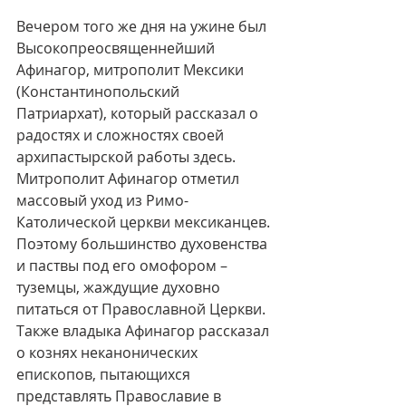
Вечером того же дня на ужине был 
Высокопреосвященнейший 
Афинагор, митрополит Мексики 
(Константинопольский 
Патриархат), который рассказал о 
радостях и сложностях своей 
архипастырской работы здесь. 
Митрополит Афинагор отметил 
массовый уход из Римо-
Католической церкви мексиканцев. 
Поэтому большинство духовенства 
и паствы под его омофором – 
туземцы, жаждущие духовно 
питаться от Православной Церкви. 
Также владыка Афинагор рассказал 
о кознях неканонических 
епископов, пытающихся 
представлять Православие в 