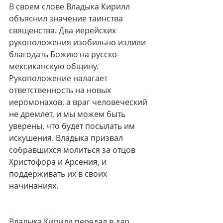
В своем слове Владыка Кирилл 
объяснил значение таинства 
священства. Два иерейских 
рукоположения изобильно излили 
благодать Божию на русско-
мексиканскую общину. 
Рукоположение налагает 
ответственность на новых 
иеромонахов, а враг человеческий 
не дремлет, и мы можем быть 
уверены, что будет посылать им 
искушения. Владыка призвал 
собравшихся молиться за отцов 
Христофора и Арсения, и 
поддерживать их в своих 
начинаниях.
Владыка Кирилл передал в дар 