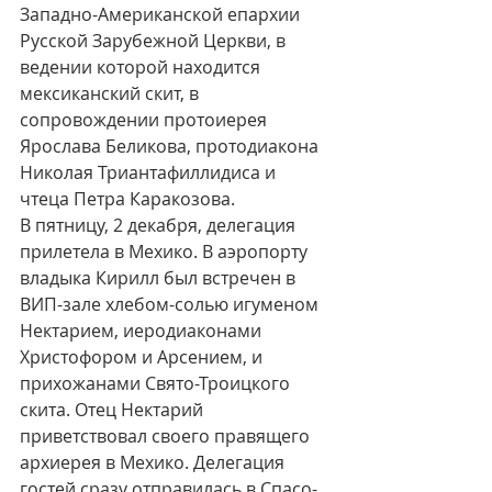
Западно-Американской епархии 
Русской Зарубежной Церкви, в 
ведении которой находится 
мексиканский скит, в 
сопровождении протоиерея 
Ярослава Беликова, протодиакона 
Николая Триантафиллидиса и 
чтеца Петра Каракозова. 
В пятницу, 2 декабря, делегация 
прилетела в Мехико. В аэропорту 
владыка Кирилл был встречен в 
ВИП-зале хлебом-солью игуменом 
Нектарием, иеродиаконами 
Христофором и Арсением, и 
прихожанами Свято-Троицкого 
скита. Отец Нектарий 
приветствовал своего правящего 
архиерея в Мехико. Делегация 
гостей сразу отправилась в Спасо-