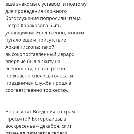
еще знакомы с уставом, и поэтому 
для проведения сложного 
богослужения попросили чтеца 
Петра Каракозова быть 
уставщиком. Естественно, многих 
пугало еще и присутствие 
Архиепископа: такой 
высокопоставленный иерарх 
впервые был в скиту на 
всенощной, но все равно 
прекрасно спелись голоса, и 
праздничая служба прошла 
соответственно торжеству.
В праздник Введения во храм 
Пресвятой Богородицы, в 
воскресенье 4 декабря, скит 
отмечал пятилетие своего 