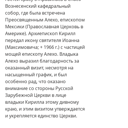
Вознесенский кафедральный 
собор, где была встречена 
Преосвященным Алехо, епископом 
Мексики (Православная Церковь в 
Америке). Архиепископ Кирилл 
передал икону святителя Иоанна 
(Максимовича; + 1966 г.) с частицей 
мощей епископу Алехо. Владыка 
Алехо выразил благодарность за 
оказанный визит, несмотря на 
насыщенный график, и был 
особенно рад, что оказано 
внимание со стороны Русской 
Зарубежной Церкви в лице 
владыки Кирилла этому дивному 
краю, и этим визитом утверждается 
и укрепляется единство Церкви.