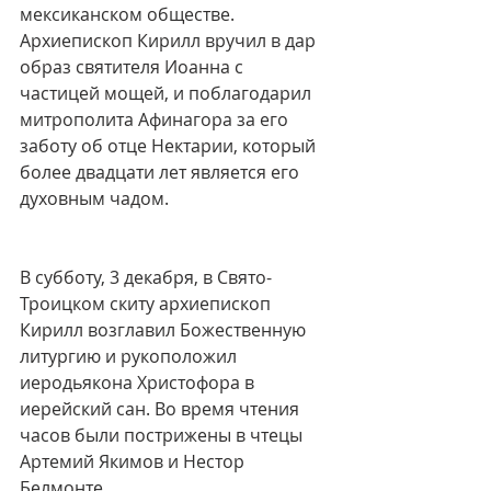
мексиканском обществе. 
Архиепископ Кирилл вручил в дар 
образ святителя Иоанна с 
частицей мощей, и поблагодарил 
митрополита Афинагора за его 
заботу об отце Нектарии, который 
более двадцати лет является его 
духовным чадом.
В субботу, 3 декабря, в Свято-
Троицком скиту архиепископ 
Кирилл возглавил Божественную 
литургию и рукоположил 
иеродьякона Христофора в 
иерейский сан. Во время чтения 
часов были пострижены в чтецы 
Артемий Якимов и Нестор 
Белмонте.