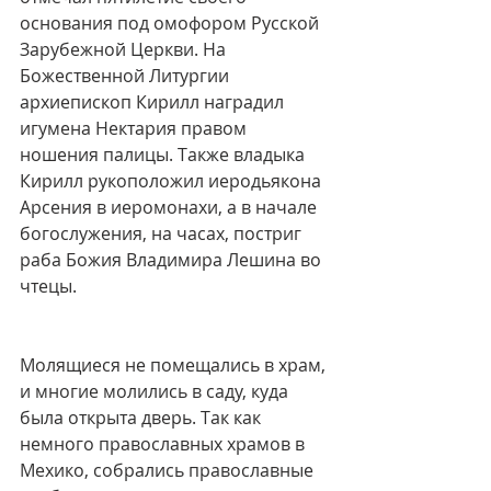
основания под омофором Русской 
Зарубежной Церкви. На 
Божественной Литургии 
архиепископ Кирилл наградил 
игумена Нектария правом 
ношения палицы. Также владыка 
Кирилл рукоположил иеродьякона 
Арсения в иеромонахи, а в начале 
богослужения, на часах, постриг 
раба Божия Владимира Лешина во 
чтецы.
Молящиеся не помещались в храм, 
и многие молились в саду, куда 
была открыта дверь. Так как 
немного православных храмов в 
Мехико, собрались православные 