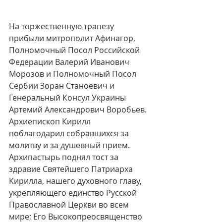
На торжественную трапезу 
прибыли митрополит Афинагор, 
Полномочный Посол Российской 
Федерации Валерий Иванович 
Морозов и Полномочный Посол 
Сербии Зоран Станоевич и 
Генеральный Консул Украины 
Артемий Александрович Воробьев. 
Архиепископ Кирилл 
поблагодарил собравшихся за 
молитву и за душевный прием. 
Архипастырь поднял тост за 
здравие Святейшего Патриарха 
Кирилла, нашего духовного главу, 
укрепляющего единство Русской 
Православной Церкви во всем 
мире; Его Высокопреосвященство 