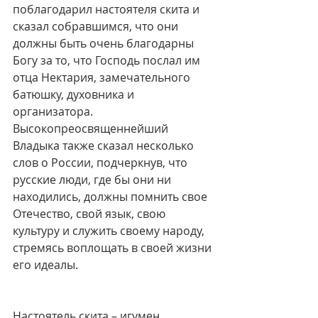
поблагодарил настоятеля скита и 
сказал собравшимся, что они 
должны быть очень благодарны 
Богу за то, что Господь послал им 
отца Нектария, замечательного 
батюшку, духовника и 
организатора. 
Высокопреосвященнейший 
Владыка также сказал несколько 
слов о России, подчеркнув, что 
русские люди, где бы они ни 
находились, должны помнить свое 
Отечество, свой язык, свою 
культуру и служить своему народу, 
стремясь воплощать в своей жизни 
его идеалы.
Настоятель скита – игумен 