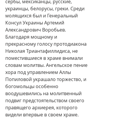
сербы, мексиканцы, русские, 
украинцы, белорусы, греки. Среди 
молящихся был и Генеральный 
Консул Украины Артемий 
Александрович Воробьев. 
Благодаря мощному и 
прекрасному голосу протодиакона 
Николая Триантафиллидиса, не 
поместившиеся в храме внимали 
словам молитвы. Ангельское пение 
хора под управлением Аллы 
Попиловой украшало торжество, и 
богомольцы особенно 
воодушевились на молитвенный 
подвиг предстоятельством своего 
правящего архиерея, которого 
видели впервые в своем храме.