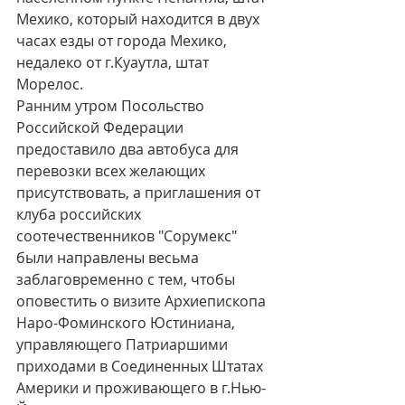
Мехико, который находится в двух 
часах езды от города Мехико, 
недалеко от г.Куаутла, штат 
Морелос.
Ранним утром Посольство 
Российской Федерации 
предоставило два автобуса для 
перевозки всех желающих 
присутствовать, а приглашения от 
клуба российских 
соотечественников "Сорумекс" 
были направлены весьма 
заблаговременно с тем, чтобы 
оповестить о визите Архиепископа 
Наро-Фоминского Юстиниана, 
управляющего Патриаршими 
приходами в Соединенных Штатах 
Америки и проживающего в г.Нью-