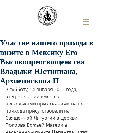
Участие нашего прихода в
визите в Мексику Его
Высокопреосвященства
Владыки Юстиниана,
Архиепископа Н
В субботу, 14 января 2012 года, 
отец Нактарий вместе с 
несколькими прихожанами нашего 
прихода присутствовали на 
Священной Литургии в Церкви 
Покрова Божьей Матери в 
населенном пункте Непантла, штат 