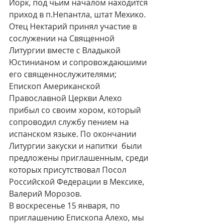
Йорк, под чьим началом находится 
приход в п.Непантла, штат Мехико.
Отец Нектарий принял участие в 
сослужении на Священной 
Литургии вместе с Владыкой 
Юстинианом и сопровождаюшими 
его священнослужителями; 
Епископ Американской 
Православной Церкви Алехо 
прибыл со своим хором, который 
сопроводил службу пением на 
испанском языке. По окончании 
Литургии закуски и напитки  были 
предложены приглашенным, среди 
которых присутствовал Посол 
Российской Федерации в Мексике, 
Валерий Морозов.
В воскресенье 15 января, по 
приглашению Епископа Алехо, мы 