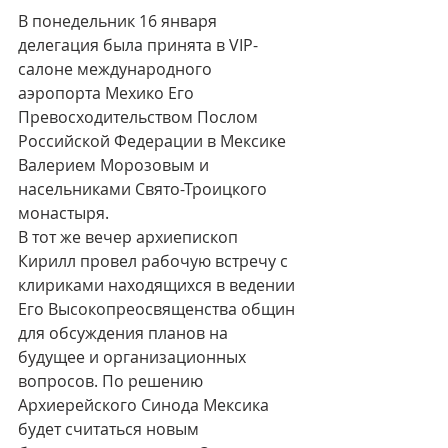
В понедельник 16 января 
делегация была принята в VIP-
салоне международного 
аэропорта Мехико Его 
Превосходительством Послом 
Российской Федерации в Мексике 
Валерием Морозовым и 
насельниками Свято-Троицкого 
монастыря.
В тот же вечер архиепископ 
Кирилл провел рабочую встречу с 
клириками находящихся в ведении 
Его Высокопреосвященства общин 
для обсуждения планов на 
будущее и организационных 
вопросов. По решению 
Архиерейского Синода Мексика 
будет считаться новым 