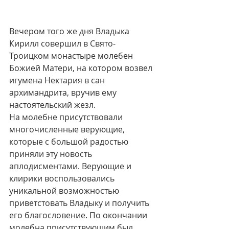
Вечером того же дня Владыка 
Кирилл совершил в Свято-
Троицком монастыре молебен 
Божией Матери, на котором возвел 
игумена Нектария в сан 
архимандрита, вручив ему 
настоятельский жезл. 
На молебне присутствовали 
многочисленные верующие, 
которые с большой радостью 
приняли эту новость 
аплодисментами. Верующие и 
клирики воспользовались 
уникальной возможностью 
приветстовать Владыку и получить 
его благословение. По окончании 
молебна присутствующим был 