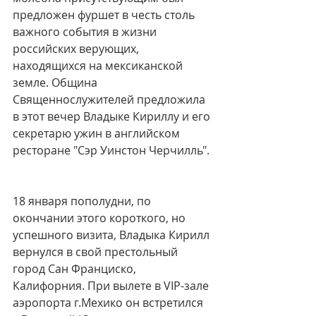
предложен фуршет в честь столь 
важного события в жизни 
российских верующих, 
находящихся на мексиканской 
земле. Община 
Священнослужителей предложила 
в этот вечер Владыке Кириллу и его 
секретарю ужин в английском 
ресторане "Сэр Уинстон Черчилль". 
18 января пополудни, по 
окончании этого короткого, но 
успешного визита, Владыка Кирилл 
вернулся в свой престольный 
город Сан Франциско, 
Калифорния. При вылете в VIP-зале 
аэропорта г.Мехико он встретился 