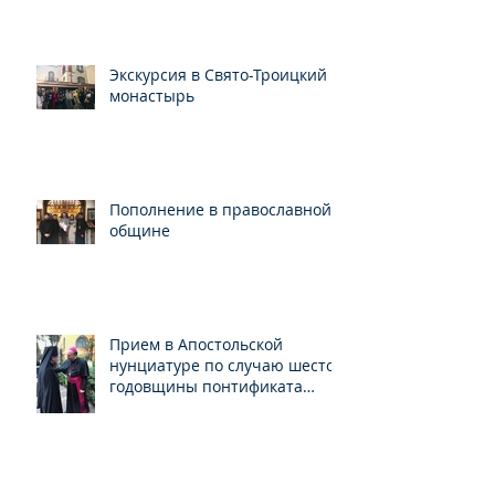
Экскурсия в Свято-Троицкий
монастырь
Пополнение в православной
общине
Прием в Апостольской
нунциатуре по случаю шестой
годовщины понтификата
Папы Франциска