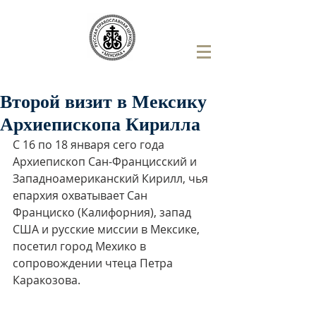
Второй визит в Мексику
Архиепископа Кирилла
С 16 по 18 января сего года 
Архиепископ Сан-Францисский и 
Западноамериканский Кирилл, чья 
епархия охватывает Сан 
Франциско (Калифорния), запад 
США и русские миссии в Мексике, 
посетил город Мехико в 
сопровождении чтеца Петра 
Каракозова. 