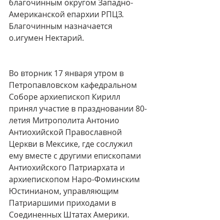
благочинным округом Западно-
Американской епархии РПЦЗ. 
Благочинным назначается 
о.игумен Нектарий.
Во вторник 17 января утром в 
Петропавловском кафедральном 
Соборе архиепископ Кирилл 
принял участие в праздновании 80-
летия Митрополита Антонио 
Антиохийской Православной 
Церкви в Мексике, где сослужил 
ему вместе с другими епископами 
Антиохийского Патриархата и 
архиепископом Наро-Фоминским 
Юстинианом, управляющим 
Патриаршими приходами в 
Соединенных Штатах Америки.