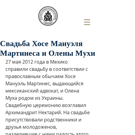
Свадьба Хосе Мануэля
Мартинеса и Олены Мухи
27 мая 2012 года в Мехико 
справили свадьбу в соответствии с 
православным обычаем Хосе 
Мануэль Мартинес, выдающийся 
мексиканский адвокат, и Олена 
Муха родом из Украины. 
Свадебную церемонию возглавил 
Архимандрит Нектарий. На свадьбе 
присутствовали родственники и 
друзья молодоженов, 
разделившие с ними радость этого 