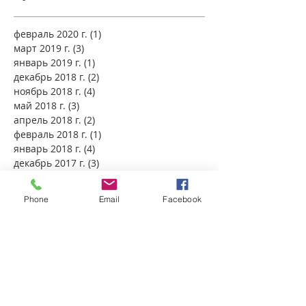
февраль 2020 г.
(1)
1 пост
март 2019 г.
(3)
3 поста
январь 2019 г.
(1)
1 пост
декабрь 2018 г.
(2)
2 поста
ноябрь 2018 г.
(4)
4 поста
май 2018 г.
(3)
3 поста
апрель 2018 г.
(2)
2 поста
февраль 2018 г.
(1)
1 пост
январь 2018 г.
(4)
4 поста
декабрь 2017 г.
(3)
3 поста
ноябрь 2017 г.
(4)
4 поста
октябрь 2017 г.
(5)
5 постов
Phone
Email
Facebook
сентябрь 2017 г.
(4)
4 поста
август 2017 г.
(1)
1 пост
май 2017 г.
(1)
1 пост
апрель 2017 г.
(3)
3 поста
ноябрь 2016 г.
(2)
2 поста
июль 2016 г.
(1)
1 пост
ноябрь 2015 г.
(1)
1 пост