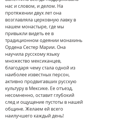
нас и словом, и делом. На 
протяжении двух лет она 
возглавляла церковную лавку в 
нашем монастыре, где мы 
привыкли видеть ее в 
традиционном одеянии монахинь 
Ордена Сестер Марии. Она 
научила русскому языку 
множество мексиканцев, 
благодаря чему стала одной из 
наиболее известных персон, 
активно продвигавших русскую 
культуру в Мексике. Ее отъезд, 
несомненно, оставит глубокий 
след и ощущение пустоты в нашей 
общине. Желаем ей всего 
наилучшего каждый день!