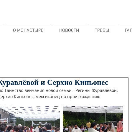
О МОНАСТЫРЕ
НОВОСТИ
ТРЕБЫ
ГА
уравлёвой и Серхио Киньонес
но Таинство венчания новой семьи - Регины Журавлёвой, 
 Серхио Киньонес, мексиканец по происхождению.