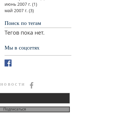
июнь 2007 г.
(1)
1 пост
май 2007 г.
(3)
3 поста
Поиск по тегам
Тегов пока нет.
Мы в соцсетях
 новости
Подписаться