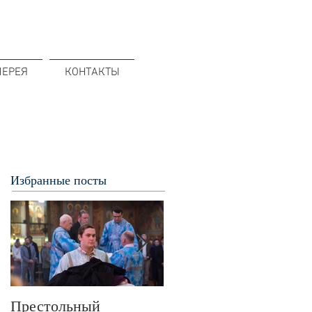
ЛЕРЕЯ
КОНТАКТЫ
Избранные посты
Престольный
В 72-ю годовщину