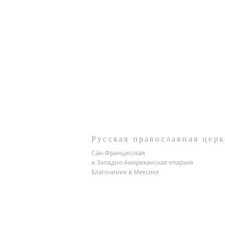
Русская православная церк
Сан-Францисская
и Западно-Американская епархия
Благочиние в Мексике