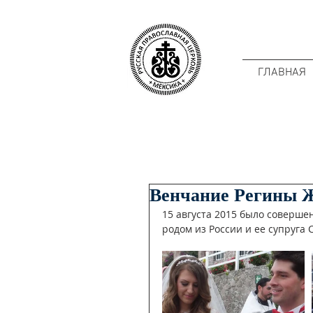
ГЛАВНАЯ
Венчание Регины Ж
15 августа 2015 было соверше
родом из России и ее супруга