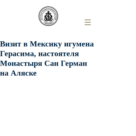
Визит в Мексику игумена
Герасима, настоятеля
Монастыря Сан Герман
на Аляске