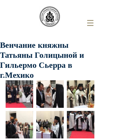
Венчание княжны
Татьяны Голицыной и
Гильермо Сьерра в
г.Мехико