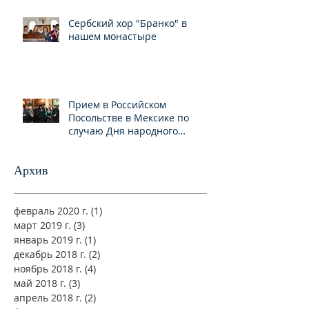
Сербский хор "Бранко" в
нашем монастыре
Прием в Российском
Посольстве в Мексике по
случаю Дня народного
единства
Архив
февраль 2020 г.
(1)
1 пост
март 2019 г.
(3)
3 поста
январь 2019 г.
(1)
1 пост
декабрь 2018 г.
(2)
2 поста
ноябрь 2018 г.
(4)
4 поста
май 2018 г.
(3)
3 поста
апрель 2018 г.
(2)
2 поста