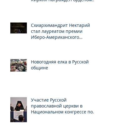
Св.Серафима Саровского
Схиархимандрит Нектарий
стал лауреатом премии
Иберо-Американского
конгресса
Новогодняя елка в Русской
общине
Участие Русской
православной церкви в
Национальном конгрессе по
свободе вероисповедания