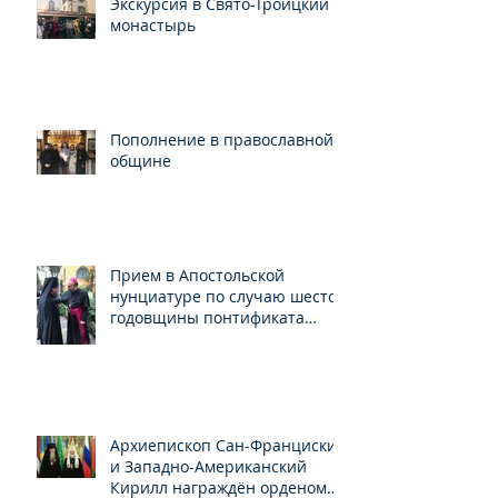
Экскурсия в Свято-Троицкий
монастырь
Пополнение в православной
общине
Прием в Апостольской
нунциатуре по случаю шестой
годовщины понтификата
Папы Франциска
Архиепископ Сан-Франциский
и Западно-Американский
Кирилл награждён орденом