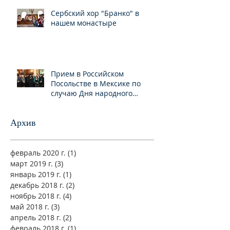
Сербский хор "Бранко" в
нашем монастыре
Прием в Российском
Посольстве в Мексике по
случаю Дня народного
единства
Архив
февраль 2020 г.
(1)
1 пост
март 2019 г.
(3)
3 поста
январь 2019 г.
(1)
1 пост
декабрь 2018 г.
(2)
2 поста
ноябрь 2018 г.
(4)
4 поста
май 2018 г.
(3)
3 поста
апрель 2018 г.
(2)
2 поста
февраль 2018 г.
(1)
1 пост