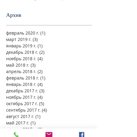
единства
Архив
февраль 2020 г.
(1)
1 пост
март 2019 г.
(3)
3 поста
январь 2019 г.
(1)
1 пост
декабрь 2018 г.
(2)
2 поста
ноябрь 2018 г.
(4)
4 поста
май 2018 г.
(3)
3 поста
апрель 2018 г.
(2)
2 поста
февраль 2018 г.
(1)
1 пост
январь 2018 г.
(4)
4 поста
декабрь 2017 г.
(3)
3 поста
ноябрь 2017 г.
(4)
4 поста
октябрь 2017 г.
(5)
5 постов
сентябрь 2017 г.
(4)
4 поста
август 2017 г.
(1)
1 пост
май 2017 г.
(1)
1 пост
апрель 2017 г.
(3)
3 поста
ноябрь 2016 г.
(2)
2 поста