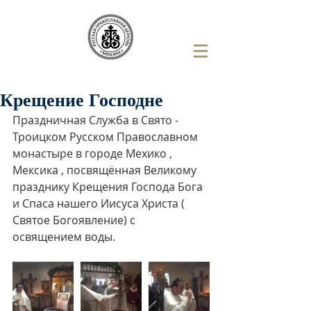
Крещение Господне
Праздничная Служба в Свято - 
Троицком Русском Православном 
монастыре в городе Мехико , 
Мексика , посвящённая Великому 
празднику Крещения Господа Бога 
и Спаса нашего Иисуса Христа ( 
Святое Богоявление) с 
освящением воды.