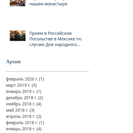
нашем монастыре
Прием в Российском
Посольстве в Мексике по
случаю Дня народного
единства
Архив
февраль 2020 г.
(1)
1 пост
март 2019 г.
(3)
3 поста
январь 2019 г.
(1)
1 пост
декабрь 2018 г.
(2)
2 поста
ноябрь 2018 г.
(4)
4 поста
май 2018 г.
(3)
3 поста
апрель 2018 г.
(2)
2 поста
февраль 2018 г.
(1)
1 пост
январь 2018 г.
(4)
4 поста