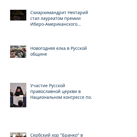
Схиархимандрит Нектарий
стал лауреатом премии
Иберо-Американского
конгресса
Новогодняя елка в Русской
общине
Участие Русской
православной церкви в
Национальном конгрессе по
свободе вероисповедания
Сербский хор "Бранко" в