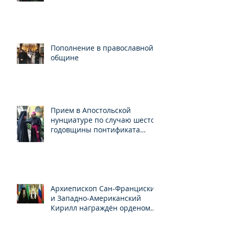
Пополнение в православной
общине
Прием в Апостольской
нунциатуре по случаю шестой
годовщины понтификата
Папы Франциска
Архиепископ Сан-Франциский
и Западно-Американский
Кирилл награждён орденом
Св.Серафима Саровского