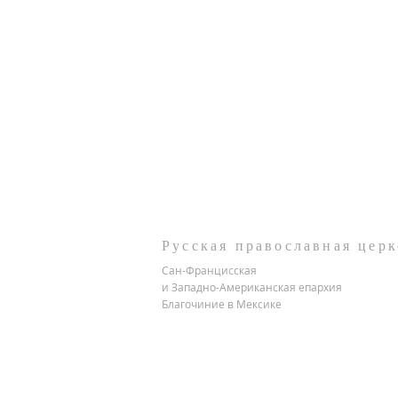
Русская православная церк
Сан-Францисская
и Западно-Американская епархия
Благочиние в Мексике