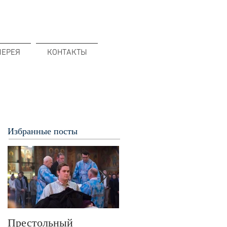
ЛЕРЕЯ
КОНТАКТЫ
Избранные посты
Престольный
В 72-ю годовщину