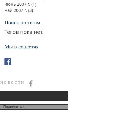
июнь 2007 г.
(1)
1 пост
май 2007 г.
(3)
3 поста
Поиск по тегам
Тегов пока нет.
Мы в соцсетях
 новости
Подписаться