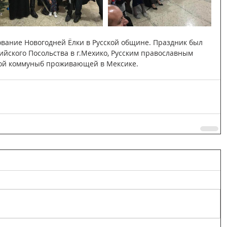
ование Новогодней Ёлки в Русской общине. Праздник был 
ийского Посольства в г.Мехико, Русским православным 
кой коммуныб проживающей в Мексике. 