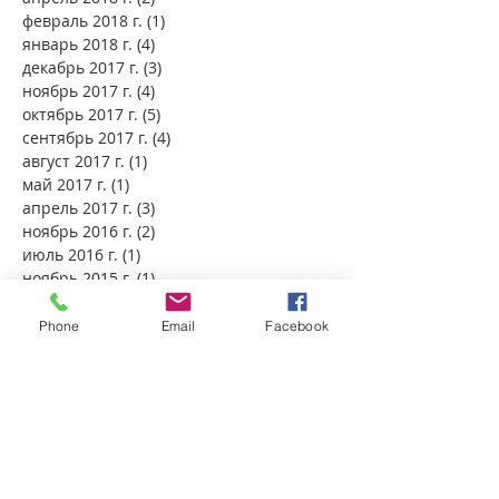
февраль 2018 г.
(1)
1 пост
январь 2018 г.
(4)
4 поста
декабрь 2017 г.
(3)
3 поста
ноябрь 2017 г.
(4)
4 поста
октябрь 2017 г.
(5)
5 постов
сентябрь 2017 г.
(4)
4 поста
август 2017 г.
(1)
1 пост
май 2017 г.
(1)
1 пост
апрель 2017 г.
(3)
3 поста
ноябрь 2016 г.
(2)
2 поста
июль 2016 г.
(1)
1 пост
ноябрь 2015 г.
(1)
1 пост
август 2015 г.
(1)
1 пост
август 2012 г.
(2)
2 поста
Phone
Email
Facebook
июль 2012 г.
(2)
2 поста
июнь 2012 г.
(1)
1 пост
май 2012 г.
(4)
4 поста
апрель 2012 г.
(4)
4 поста
январь 2012 г.
(5)
5 постов
декабрь 2011 г.
(1)
1 пост
октябрь 2011 г.
(1)
1 пост