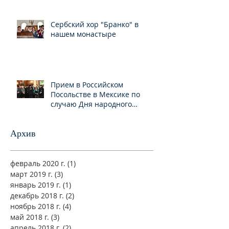
Сербский хор "Бранко" в
нашем монастыре
Прием в Российском
Посольстве в Мексике по
случаю Дня народного
единства
Архив
февраль 2020 г.
(1)
1 пост
март 2019 г.
(3)
3 поста
январь 2019 г.
(1)
1 пост
декабрь 2018 г.
(2)
2 поста
ноябрь 2018 г.
(4)
4 поста
май 2018 г.
(3)
3 поста
апрель 2018 г.
(2)
2 поста