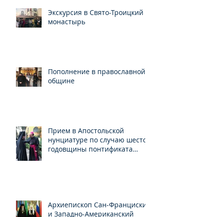
Экскурсия в Свято-Троицкий
монастырь
Пополнение в православной
общине
Прием в Апостольской
нунциатуре по случаю шестой
годовщины понтификата
Папы Франциска
Архиепископ Сан-Франциский
и Западно-Американский