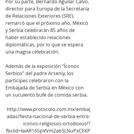
Por su parte, Bernardo Aguilar Calvo, 
director para Europa de la Secretaría 
de Relaciones Exteriores (SRE), 
remarcó que el próximo año, México 
y Serbia celebrarán 85 años de 
haber establecido relaciones 
diplomáticas, por lo que se espera 
una magna celebración.
Además de la exposición “Íconos 
Serbios” del padre Arseniy, los 
partícipes celebraron con la 
Embajada de Serbia en México con 
un suculento bufé de comida serbia.
http://www.protocolo.com.mx/embaj
adas/fiesta-nacional-de-serbia-entre-
iconos-religiosos-ortodoxos/?
fbclid=IwAR165pVVm2ab5LNuPxCEKP