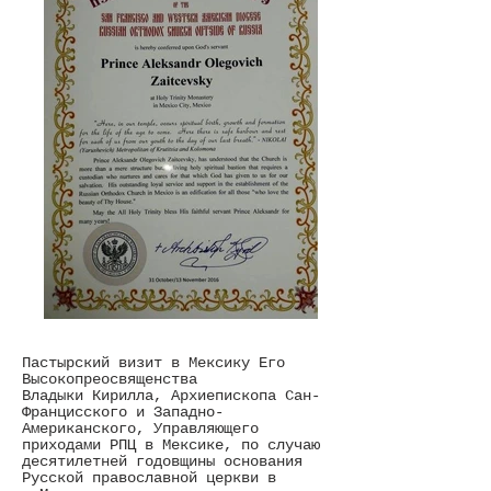
Пастырский визит в Мексику Его
Высокопреосвященства
Владыки
Кирилла, Архиепископа
Сан-
Францисского и Западно-
Американского, Управляющего
приходами РПЦ в Мексике, по случаю
десятилетней годовщины основания
Русской православной церкви в