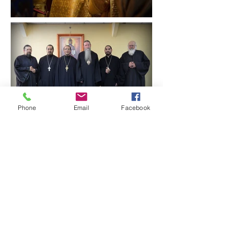
Phone
Email
Facebook