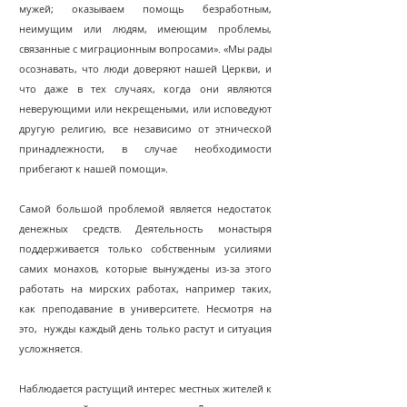
мужей; оказываем помощь безработным,
неимущим или людям, имеющим проблемы,
связанные с миграционным вопросами». «Мы рады
осознавать, что люди доверяют нашей Церкви, и
что даже в тех случаях, когда они являются
неверующими или некрещеными, или исповедуют
другую религию, все независимо от этнической
принадлежности, в случае необходимости
прибегают к нашей помощи».
Самой большой проблемой является недостаток
денежных средств. Деятельность монастыря
поддерживается только собственным усилиями
самих монахов, которые вынуждены из-за этого
работать на мирских работах, например таких,
как преподавание в университете. Несмотря на
это, нужды каждый день только растут и ситуация
усложняется.
Наблюдается растущий интерес местных жителей к