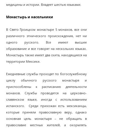
медицины и истории. Владеет шестью языками.
Монастырь и насельники
В Свято-Троицком монастыре 5 монахов, все они
различного этнического происхождения, нет ни
одного русского. Все имеют высшее
образование и все говорят на нескольких языках.
Монастырь также имеет два скита, находящиеся на
.
территории Мексики
Ежедневные службы проходят по богослужебному
циклу обычного русского монастыря и
приспособлены к расписанию деятельности
монахов. Службы проводятся на церковно-
славянском языке, иногда с использованием
испанского. Среди прихожан есть мексиканцы,
которые приняли православную веру, однако
основная цель монастыря – не обращать в
православие местных жителей, а окормлять