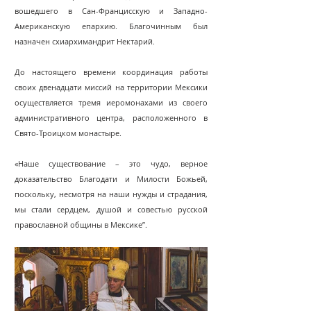
вошедшего в Сан-Францисскую и Западно-
Американскую епархию. Благочинным был
назначен схиархимандрит Нектарий.
До настоящего времени координация работы
своих двенадцати миссий на территории Мексики
осуществляется тремя иеромонахами из своего
административного центра, расположенного в
Свято-Троицком монастыре.
«Наше существование – это чудо, верное
доказательство Благодати и Милости Божьей,
поскольку, несмотря на наши нужды и страдания,
мы стали сердцем, душой и совестью русской
православной общины в Мексике”.