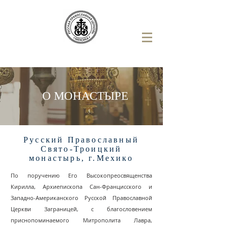
О МОНАСТЫРЕ
Русский Православный
Свято-Троицкий
монастырь, г.Мехико
По поручению Его Высокопреосвященства
Кирилла, Архиепископа Сан-Францисского и
Западно-Американского Русской Православной
Церкви Заграницей, с благословением
приснопоминаемого Митрополита Лавра,