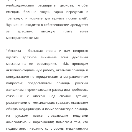
необходимостью расширить церковь, чтобы
вмещать больше людей, гараж переделан в
трапезную и комнату для приёма посетителей”.
Здание не находится в собственностии арендуется
за довольно высокую плату из-за
месторасположения.
“Мексика – большая страна и нам непросто
уделять должное внимание всем духовным
миссиям на ее территории». «Мы проводим
активную социальную работу, оказывая помощь и
консультацию по юридическим и миграционным
вопросам; предоставляем помощь русским
женщинам, переживающим развод или проблемы,
связанные с опекой над своими детьми,
рожденными от мексиканских граждан; оказываем
общую медицинскую и психологическую помощь
на русском языке страдающим недугами
алкоголизма и наркомании; помогаем тем, кто
подвергается насилию со стороны мексиканских