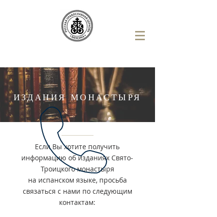
ИЗДАНИЯ МОНАСТЫРЯ
Если Вы хотите получить
информацию об изданиях Свято-
Троицкого монастыря
на испанском языке, просьба
связаться с нами по следующим
контактам: