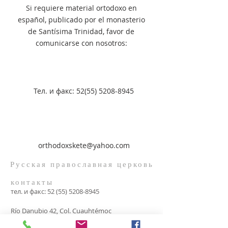
Si requiere material ortodoxo en
español, publicado por el monasterio
de Santísima Trinidad, favor de
comunicarse con nosotros:
Teл. и факс:
52(55) 5208-8945
orthodoxskete@yahoo.com
Русская православная церковь
контакты
тел. и факс:
52 (55) 5208-8945
Río Danubio 42, Col. Cuauhtémoc
06500, Ciudad de México, México