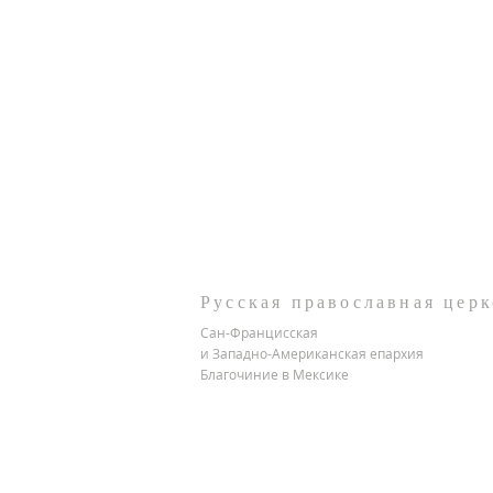
Русская православная церк
Сан-Францисская
и Западно-Американская епархия
Благочиние в Мексике