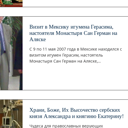
Визит в Мексику игумена Герасима,
настоятеля Монастыря Сан Герман на
Аляске
С 9 по 11 мая 2007 года в Мексике находился с
визитом игумен Герасим, настоятель
Монастыря Сан Герман на Аляске,
Калифорния, США,...
Храни, Боже, Их Высочество сербских
князя Александра и княгиню Екатерину!
Чудеса для православных верующих