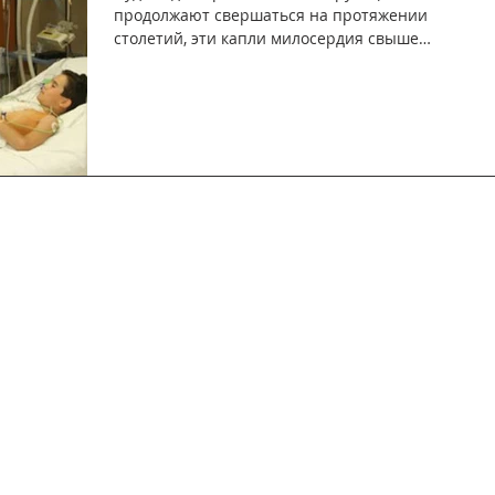
продолжают свершаться на протяжении
столетий, эти капли милосердия свыше
ниспадают по мудрости,...