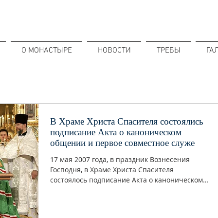
О МОНАСТЫРЕ
НОВОСТИ
ТРЕБЫ
ГА
В Храме Христа Спасителя состоялись
подписание Акта о каноническом
общении и первое совместное служе
17 мая 2007 года, в праздник Вознесения
Господня, в Храме Христа Спасителя
состоялось подписание Акта о каноническом
общении Русской...