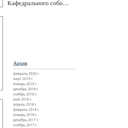
Кафедрального собора
Отечественной войн
и обще-епархиальные
в Свято-Троицком
празднования в г.Сан-
монастыре была
Франциско
отслужена пани
Архив
февраль 2020 г.
март 2019 г.
январь 2019 г.
декабрь 2018 г.
ноябрь 2018 г.
май 2018 г.
апрель 2018 г.
февраль 2018 г.
январь 2018 г.
декабрь 2017 г.
ноябрь 2017 г.