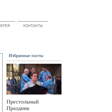
ЛЕРЕЯ
КОНТАКТЫ
Избранные посты
Престольный
В 72-ю годовщину
Праздник
Победы в Великой