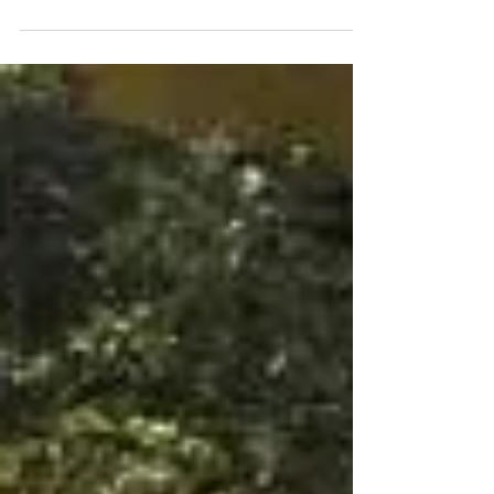
назначения нового Архиепископа
Антиохи