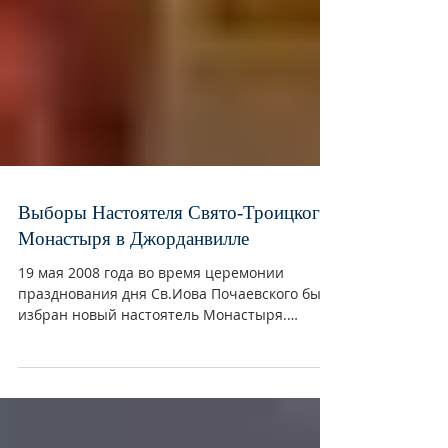
Выборы Настоятеля Свято-Троицкого
Монастыря в Джорданвилле
19 мая 2008 года во время церемонии
празднования дня Св.Иова Почаевского был
избран новый настоятель Монастыря.
Преподобный Архимандрит...