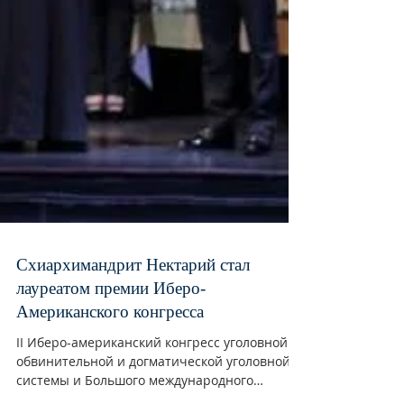
Схиархимандрит Нектарий стал
лауреатом премии Иберо-
Американского конгресса
II Иберо-американский конгресс уголовной