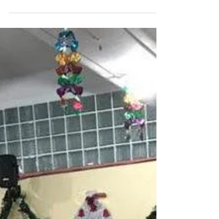
обвинительной и догматической уголовной
системы и Большого международного
университетского...