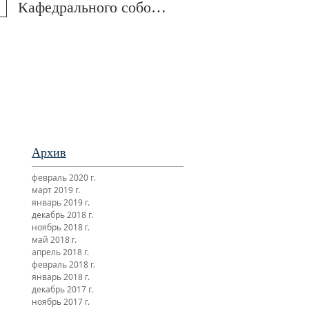
Кафедрального собора
Отечественной войн
и обще-епархиальные
в Свято-Троицком
празднования в г.Сан-
монастыре была
Франциско
отслужена пани
Архив
февраль 2020 г.
март 2019 г.
январь 2019 г.
декабрь 2018 г.
ноябрь 2018 г.
май 2018 г.
апрель 2018 г.
февраль 2018 г.
январь 2018 г.
декабрь 2017 г.
ноябрь 2017 г.