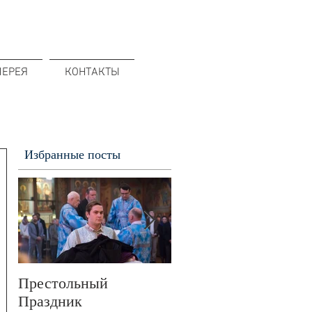
ЛЕРЕЯ
КОНТАКТЫ
Избранные посты
Престольный
В 72-ю годовщину
Праздник
Победы в Великой