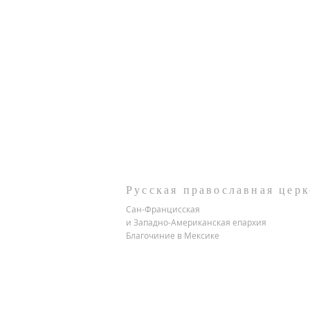
Русская православная церк
Сан-Францисская
и Западно-Американская епархия
Благочиние в Мексике