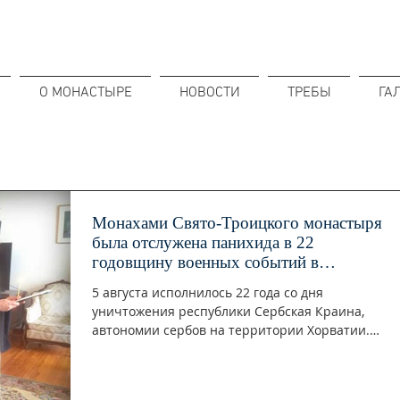
О МОНАСТЫРЕ
НОВОСТИ
ТРЕБЫ
ГА
Монахами Свято-Троицкого монастыря
была отслужена панихида в 22
годовщину военных событий в
республи
5 августа исполнилось 22 года со дня
уничтожения республики Сербская Краина,
автономии сербов на территории Хорватии.
Военные события...