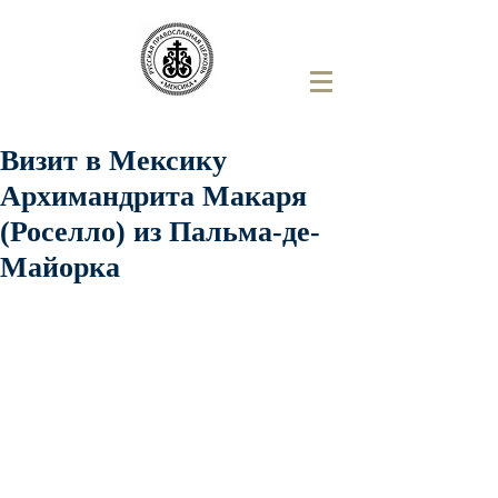
Визит в Мексику
Архимандрита Макаря
(Роселло) из Пальма-де-
Майорка