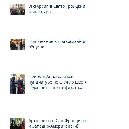
Экскурсия в Свято-Троицкий
монастырь
Пополнение в православной
общине
Прием в Апостольской
нунциатуре по случаю шестой
годовщины понтификата
Папы Франциска
Архиепископ Сан-Франциский
и Западно-Американский