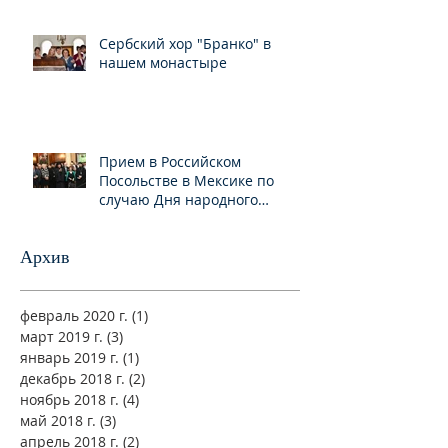
Сербский хор "Бранко" в
нашем монастыре
Прием в Российском
Посольстве в Мексике по
случаю Дня народного
единства
Архив
февраль 2020 г.
(1)
1 пост
март 2019 г.
(3)
3 поста
январь 2019 г.
(1)
1 пост
декабрь 2018 г.
(2)
2 поста
ноябрь 2018 г.
(4)
4 поста
май 2018 г.
(3)
3 поста
апрель 2018 г.
(2)
2 поста